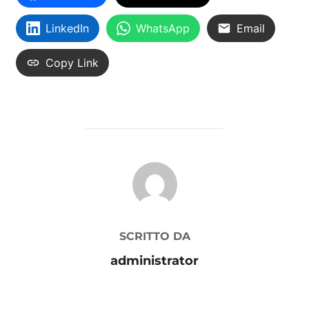
LinkedIn
WhatsApp
Email
Copy Link
AUTORE DELL'ARTICOLO
SCRITTO DA
administrator