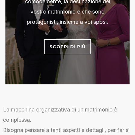
comodamente, la destinazione del
vostro matrimonio e che sono
protagonisti, insieme a voi sposi.
SCOPRI DI PIÙ
La macchina organizzativa di un matrimonio è
complessa.
Bisogna pensare a tanti aspetti e dettagli, per far sì