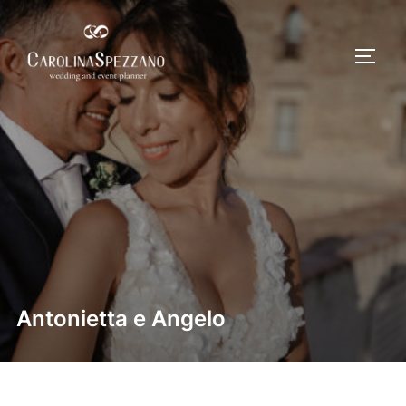
Salta
al
APRI/
contenuto
Antonietta e Angelo